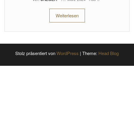
Weiterlesen
Stolz präsentiert von
WordPress
|
Theme:
Head Blog